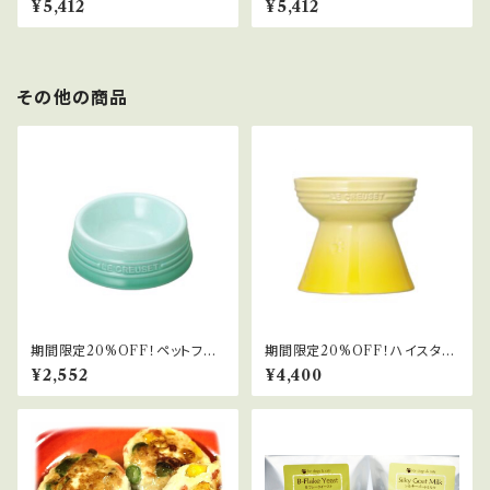
¥5,412
¥5,412
その他の商品
期間限定20%OFF！ペットフー
期間限定20%OFF！ハイスタン
ドボール(SS)
ドフードボール
¥2,552
¥4,400