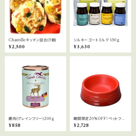
Chantilleキッチン詰合(5個)
シルキーゴートミルク 150g
¥2,500
¥3,630
鹿肉(グレインフリー)200g
期間限定20%OFF！ペットフー
ドボール(S)
¥858
¥2,728