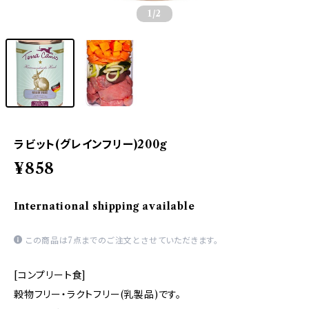
1
/2
ラビット(グレインフリー)200g
¥858
International shipping available
この商品は7点までのご注文とさせていただきます。
[コンプリート食]
穀物フリー・ラクトフリー(乳製品)です。