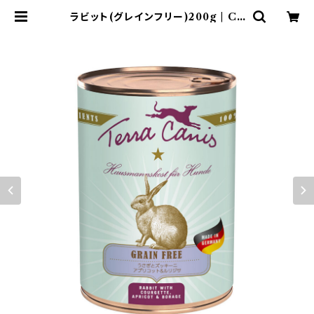
ラビット(グレインフリー)200g | Ch
antille