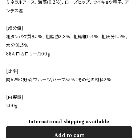
ミネラルアース, 海藻(0.2％), ローズヒップ, ウイキョウ種子, ア
ンデス塩
[成分値]
粗タンパク質9.5％, 粗脂肪3.8％, 粗繊維0.4％, 粗灰分1.5％,
水分81.5％
88キロカロリー/100g
[比率]
肉62％：野菜/フルーツ/ハーブ35％：その他の材料3％
[内容量]
200g
International shipping available
Add to cart