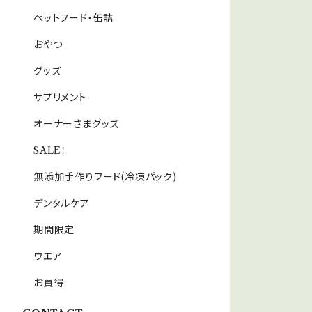
ペットフード・缶詰
おやつ
グッズ
サプリメント
オーナーさまグッズ
SALE！
無添加手作りフード(冷凍パック)
デンタルケア
期間限定
ウエア
お買得