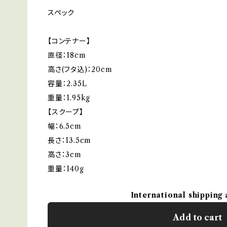
スペック
【コンテナー】
直径：18cm
高さ(フタ込)：20cm
容量：2.35L
重量：1.95kg
【スクープ】
幅：6.5cm
長さ：13.5cm
高さ：3cm
重量：140g
International shipping 
Add to cart