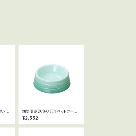
タンド
期間限定20%OFF！ペットフード
ボール(SS)
¥2,552