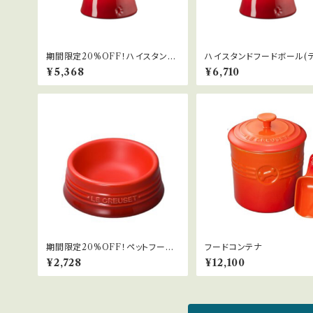
期間限定20%OFF！ハイスタンド
ハイスタンドフードボール(
フードボール(ディープ)
プ)
¥5,368
¥6,710
期間限定20%OFF！ペットフード
フードコンテナ
ボール(S)
¥2,728
¥12,100