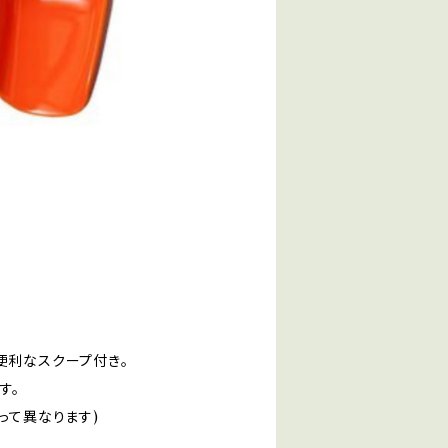
便利なスクープ付き。
す。
って異なります)