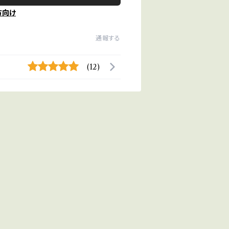
方向け
通報する
(12)