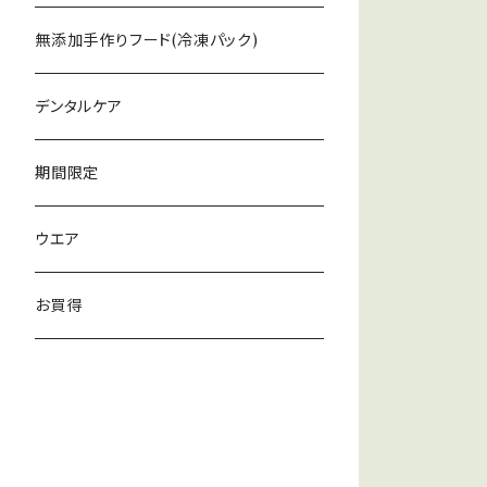
無添加手作りフード(冷凍パック)
デンタルケア
期間限定
ウエア
お買得