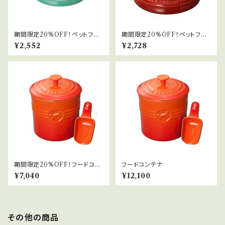
期間限定20%OFF！ペットフー
期間限定20%OFF！ペットフー
ドボール(SS)
ドボール(S)
¥2,552
¥2,728
期間限定20%OFF！フードコン
フードコンテナ
テナ
¥7,040
¥12,100
その他の商品