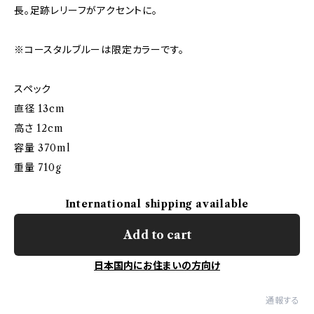
長。足跡レリーフがアクセントに。
※コースタルブルーは限定カラーです。
スペック
直径 13cm
高さ 12cm
容量 370ml
重量 710g
International shipping available
Add to cart
日本国内にお住まいの方向け
通報する