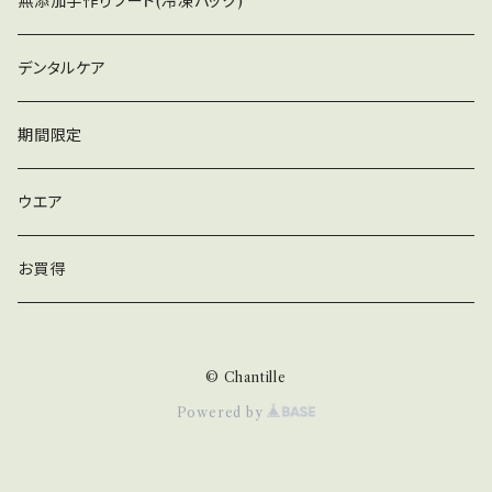
無添加手作りフード(冷凍パック)
デンタルケア
期間限定
ウエア
お買得
© Chantille
Powered by