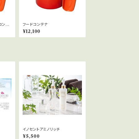
コンテ
フードコンテナ
¥12,100
イノセントアミノリッチ
¥5,500