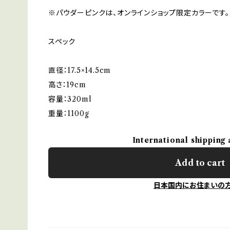
※パウダーピンクは、オンラインショップ限定カラーです。
スペック
直径：17.5×14.5cm
高さ：19cm
容量：320ml
重量：1100g
International shipping 
Add to cart
日本国内にお住まいの