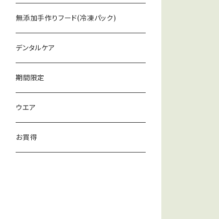
無添加手作りフード(冷凍パック)
デンタルケア
期間限定
ウエア
お買得