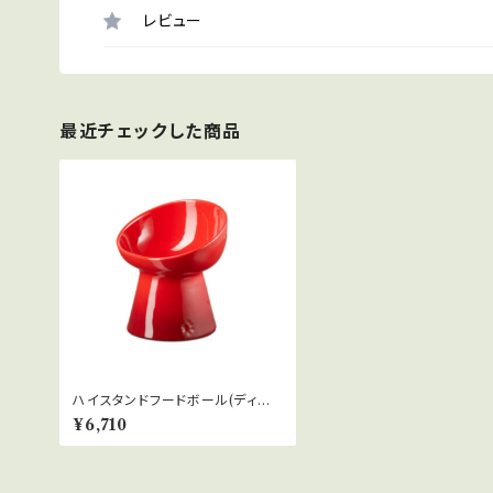
レビュー
最近チェックした商品
ハイスタンドフードボール(ディー
プ)
¥6,710