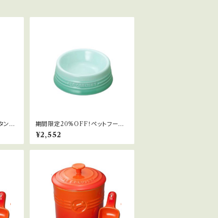
タンド
期間限定20%OFF！ペットフード
ボール(SS)
¥2,552