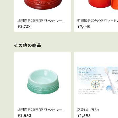
期間限定20%OFF！ペットフード
期間限定20%OFF！フード
ボール(S)
ナ
¥2,728
¥7,040
その他の商品
期間限定20%OFF！ペットフード
泡雪(歯ブラシ)
ボール(SS)
¥2,552
¥1,595