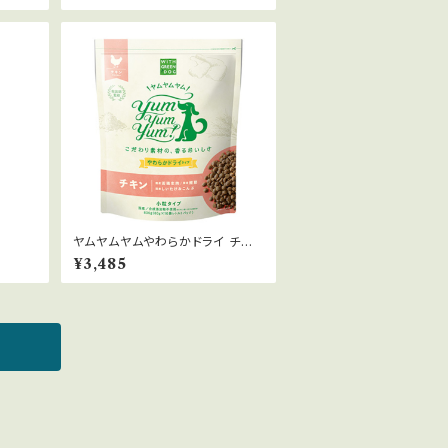
ヤムヤムヤムやわらかドライ チキ
ン800g
¥3,485