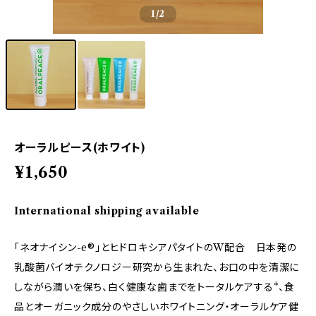
1
/2
オーラルピース(ホワイト)
¥1,650
International shipping available
「ネオナイシン-e®」とヒドロキシアパタイトのW配合 日本発の
乳酸菌バイオテクノロジー研究から生まれた、お口の中を清潔に
しながら潤いを保ち、白く健康な歯までをトータルケアする*、食
品とオーガニック成分のやさしいホワイトニング・オーラルケア健