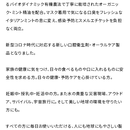
るバイオダイナミック有機農法で丁寧に栽培されたオーガニッ
ク・ミント精油を配合。マスク着用で気になる口臭をフレッシュな
イタリアンミントの息に変え、感染予防とスメルエチケットを負担
なく両立。
新型コロナ時代に対応する新しい口腔衛生剤・オーラルケア製
品となりました。
家族の健康に気をつけ、日々の食べるものや口に入れるものに安
全性を求める方。日々の健康・予防ケアを心掛けている方。
妊娠中・授乳中・妊活中の方。また水の貴重な災害現場、アウトド
ア、サバイバル、宇宙旅行に。そして美しい地球の環境を守りたい
方にも。
すべての方に毎日お使いいただける、人にも地球にもやさしい製