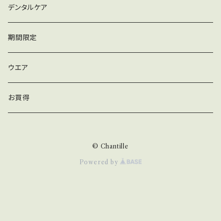
デンタルケア
期間限定
ウエア
お買得
© Chantille
Powered by