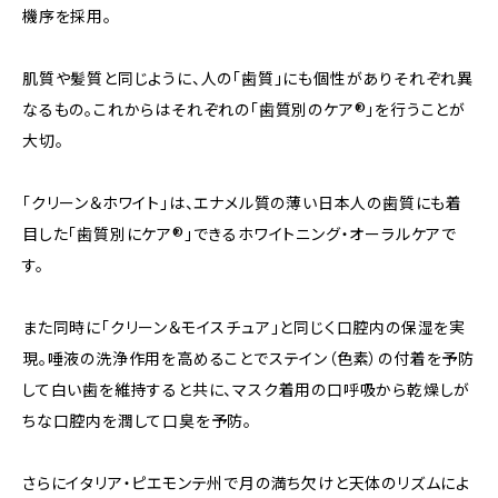
機序を採用。
肌質や髪質と同じように、人の「歯質」にも個性がありそれぞれ異
なるもの。これからはそれぞれの「歯質別のケア®︎」を行うことが
大切。
「クリーン＆ホワイト」は、エナメル質の薄い日本人の歯質にも着
目した「歯質別にケア®︎」できるホワイトニング・オーラルケアで
す。
また同時に「クリーン＆モイスチュア」と同じく口腔内の保湿を実
現。唾液の洗浄作用を高めることでステイン（色素）の付着を予防
して白い歯を維持すると共に、マスク着用の口呼吸から乾燥しが
ちな口腔内を潤して口臭を予防。
さらにイタリア・ピエモンテ州で月の満ち欠けと天体のリズムによ