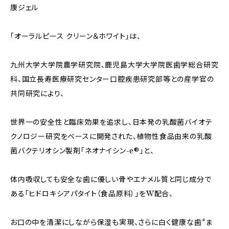
康ジェル
「オーラルピース クリーン＆ホワイト」は、
九州大学大学院農学研究院、鹿児島大学大学院医歯学総合研究
科、国立長寿医療研究センター口腔疾患研究部等との産学官の
共同研究により、
世界一の安全性と臨床効果を追求し、日本発の乳酸菌バイオテ
クノロジー研究をベースに開発された、植物性食品由来の乳酸
菌バクテリオシン製剤「ネオナイシン-e®」と、
体内吸収しても安全な歯に優しい骨やエナメル質と同じ成分で
ある「ヒドロキシアパタイト（食品原料）」をW配合、
お口の中を清潔にしながら保湿も実現、さらに白く健康な歯*ま