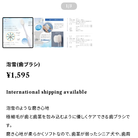
1
/3
泡雪(歯ブラシ)
¥1,595
International shipping available
泡雪のような磨き心地
極細毛が歯と歯茎を包み込むように優しくケアできる歯ブラシで
す。
磨き心地が柔らかくソフトなので、歯茎が弱ったシニア犬や、歯周