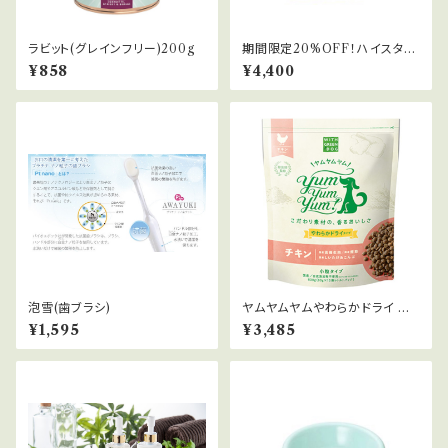
ラビット(グレインフリー)200g
期間限定20%OFF！ハイスタン
ドフードボール
¥858
¥4,400
泡雪(歯ブラシ)
ヤムヤムヤムやわらかドライ チ
キン800g
¥1,595
¥3,485