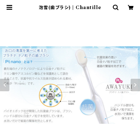
泡雪(歯ブラシ) | Chantille