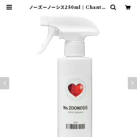
ノーズーノーシス250ml | Chantill
e