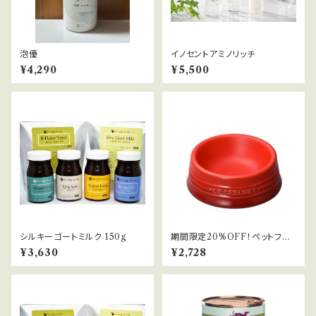
泡優
イノセントアミノリッチ
¥4,290
¥5,500
シルキーゴートミルク 150g
期間限定20%OFF！ペットフー
ドボール(S)
¥3,630
¥2,728