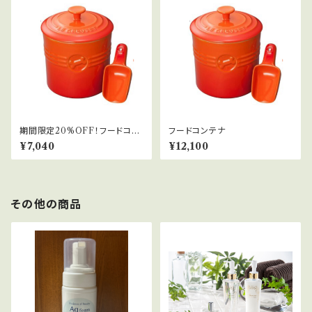
期間限定20%OFF！フードコン
フードコンテナ
テナ
¥7,040
¥12,100
その他の商品