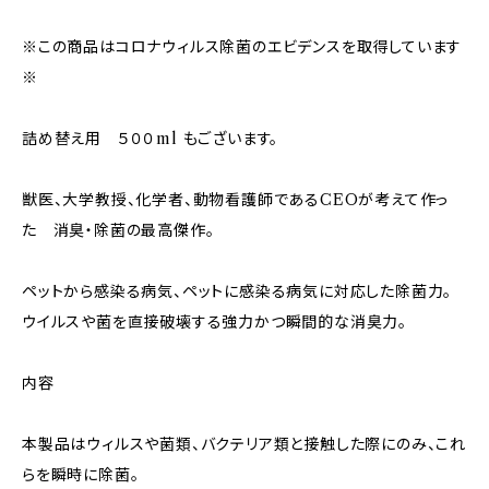
※この商品はコロナウィルス除菌のエビデンスを取得しています
※
詰め替え用 ５００ml もございます。
獣医、大学教授、化学者、動物看護師であるCEOが考えて作っ
た 消臭・除菌の最高傑作。
ペットから感染る病気、ペットに感染る病気に対応した除菌力。
ウイルスや菌を直接破壊する強力かつ瞬間的な消臭力。
内容
本製品はウィルスや菌類、バクテリア類と接触した際にのみ、これ
らを瞬時に除菌。