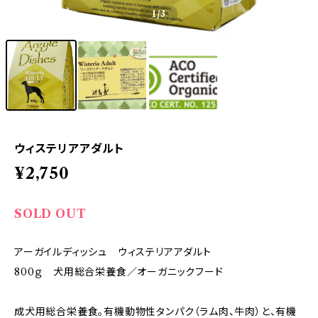
1
/3
ウィステリアアダルト
¥2,750
SOLD OUT
アーガイルディッシュ ウィステリアアダルト
800ｇ 犬用総合栄養食／オーガニックフード
成犬用総合栄養食。有機動物性タンパク（ラム肉、牛肉）と、有機