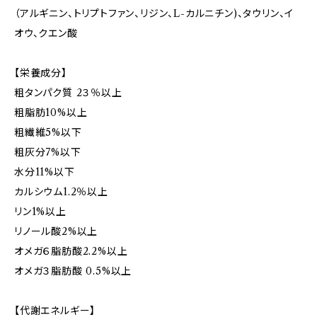
（アルギニン、トリプトファン、リジン、L-カルニチン)、タウリン、イ
オウ、クエン酸
【栄養成分】
粗タンパク質 2３％以上
粗脂肪10%以上
粗繊維5%以下
粗灰分7%以下
水分11%以下
カルシウム1.2％以上
リン1%以上
リノール酸2%以上
オメガ６脂肪酸2.2%以上
オメガ３脂肪酸 0.5%以上
【代謝エネルギー】